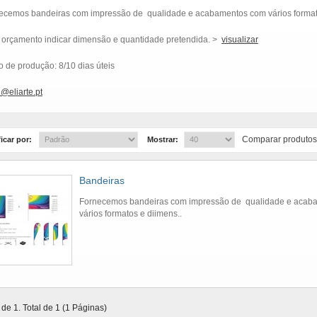
ecemos bandeiras com impressão de qualidade e acabamentos com vários format
 orçamento indicar dimensão e quantidade pretendida. >
visualizar
o de produção: 8/10 dias úteis
l@eliarte.pt
Comparar produtos
icar por:
Mostrar:
Bandeiras
Fornecemos bandeiras com impressão de qualidade e acab
vários formatos e diimens..
 de 1. Total de 1 (1 Páginas)