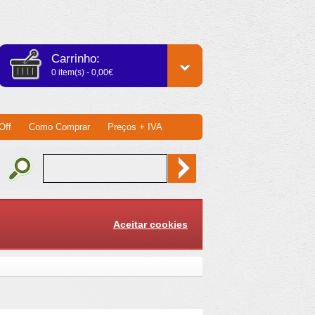
Carrinho:
0 item(s) - 0,00€
Off
Como Comprar
Preços + IVA
Aceitar cookies