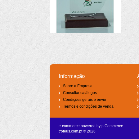
Informação
Sobre a Empresa
Consultar catálogos
Condições gerais e envio
Termos e condições de venda
e-commerce powered by
ptCommerce
trofeus.com.pt © 2026