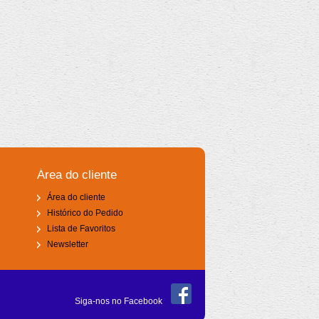
Área do cliente
Área do cliente
Histórico do Pedido
Lista de Favoritos
Newsletter
Siga-nos no Facebook