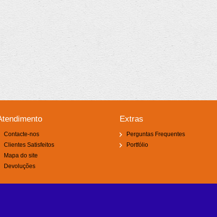
Atendimento
Extras
Contacte-nos
Perguntas Frequentes
Clientes Satisfeitos
Portfólio
Mapa do site
Devoluções