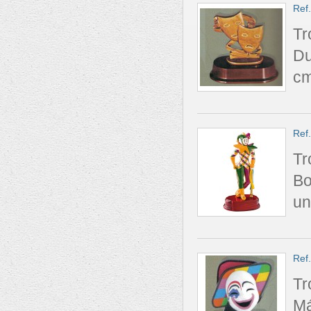
Ref
Tr
Du
cm
Ref
Tr
Bo
un
Ref
Tr
Má