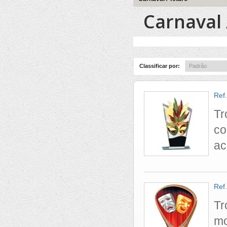
Carnaval 
Classificar por:
Ref
Tr
co
ac
Ref
Tr
mo