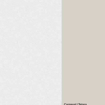
Carnaval / Tetaro