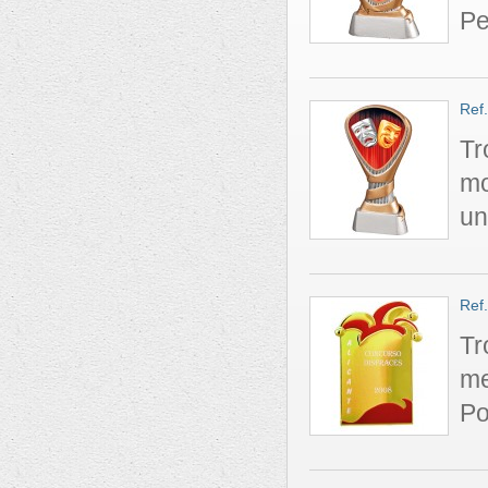
Pe
Ref
Tr
mo
un
Ref
Tr
me
Po