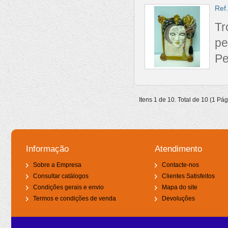
Ref
Tr
pe
Pe
Itens 1 de 10. Total de 10 (1 Pá
Informação
Atendimento
Sobre a Empresa
Contacte-nos
Consultar catálogos
Clientes Satisfeitos
Condições gerais e envio
Mapa do site
Termos e condições de venda
Devoluções