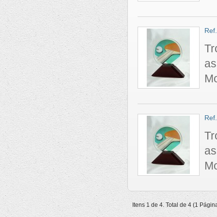
Ref
Tr
as
Mo
Ref
Tr
as
Mo
Itens 1 de 4. Total de 4 (1 Págin