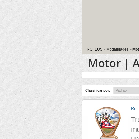
TROFÉUS
»
Modalidades
»
Mot
Motor | A
Classificar por:
Ref
Tr
mo