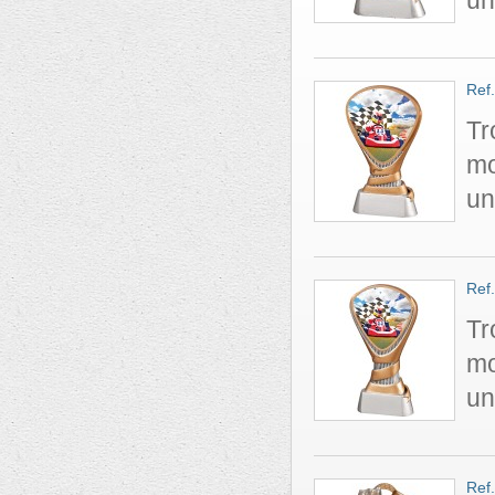
un
Ref
Tr
mo
un
Ref
Tr
mo
un
Ref.