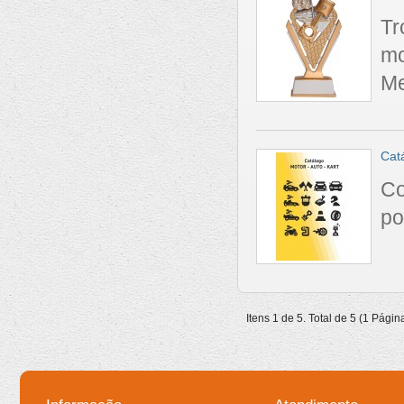
Tr
m
Me
Cat
Co
po
Itens 1 de 5. Total de 5 (1 Págin