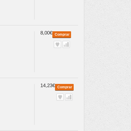
8,00€
Comprar
14,23€
Comprar