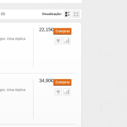
 (0)
Visualização:
22,15€
Comprar
gro. Uma réplica
34,90€
Comprar
gro. Uma réplica