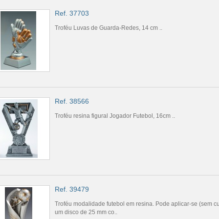
Ref. 37703
Troféu Luvas de Guarda-Redes, 14 cm ..
Ref. 38566
Troféu resina figural Jogador Futebol, 16cm ..
Ref. 39479
Troféu modalidade futebol em resina. Pode aplicar-se (sem cu
um disco de 25 mm co..