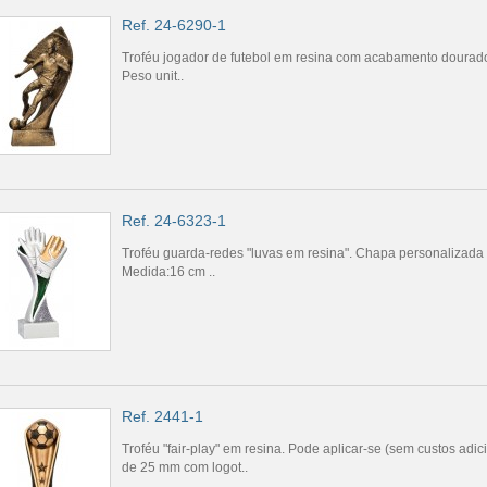
Ref. 24-6290-1
Troféu jogador de futebol em resina com acabamento dourad
Peso unit..
Ref. 24-6323-1
Troféu guarda-redes "luvas em resina". Chapa personalizada 
Medida:16 cm ..
Ref. 2441-1
Troféu "fair-play" em resina. Pode aplicar-se (sem custos adic
de 25 mm com logot..