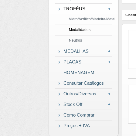
TROFÉUS
Classif
Vidro/Acrílico/Madeira/Metal
Modalidades
Neutros
MEDALHAS
PLACAS
HOMENAGEM
Consultar Catálogos
Outros/Diversos
Stock Off
Como Comprar
Preços + IVA