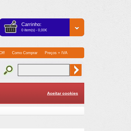
Carrinho:
0 item(s) - 0,00€
Off
Como Comprar
Preços + IVA
Aceitar cookies