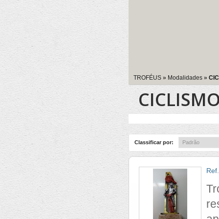
TROFÉUS
»
Modalidades
»
CIC
CICLISMO
Classificar por:
Ref
Tr
re