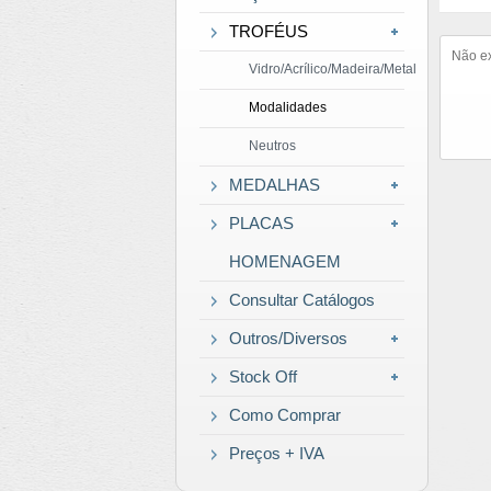
TROFÉUS
Não ex
Vidro/Acrílico/Madeira/Metal
Modalidades
Neutros
MEDALHAS
PLACAS
HOMENAGEM
Consultar Catálogos
Outros/Diversos
Stock Off
Como Comprar
Preços + IVA