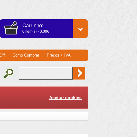
Carrinho:
0 item(s) - 0,00€
Off
Como Comprar
Preços + IVA
Aceitar cookies