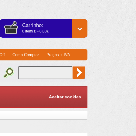
Carrinho:
0 item(s) - 0,00€
Off
Como Comprar
Preços + IVA
Aceitar cookies