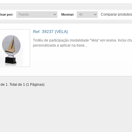
Comparar produtos
icar por:
Mostrar:
Ref. 39237 (VELA)
Troféu de participação modalidade "Vela" em resina. Inclui c
personalizada a aplicar na base...
 de 1. Total de 1 (1 Páginas)