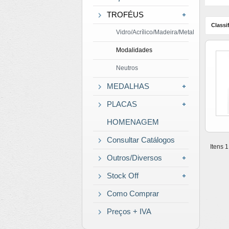
TROFÉUS
Classif
Vidro/Acrílico/Madeira/Metal
Modalidades
Neutros
MEDALHAS
PLACAS
HOMENAGEM
Consultar Catálogos
Itens 1
Outros/Diversos
Stock Off
Como Comprar
Preços + IVA