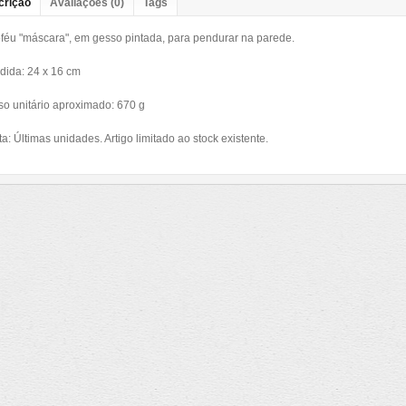
crição
Avaliações (0)
Tags
oféu "máscara", em gesso pintada, para pendurar na parede.
dida: 24 x 16 cm
so unitário aproximado: 670 g
a: Últimas unidades. Artigo limitado ao stock existente.