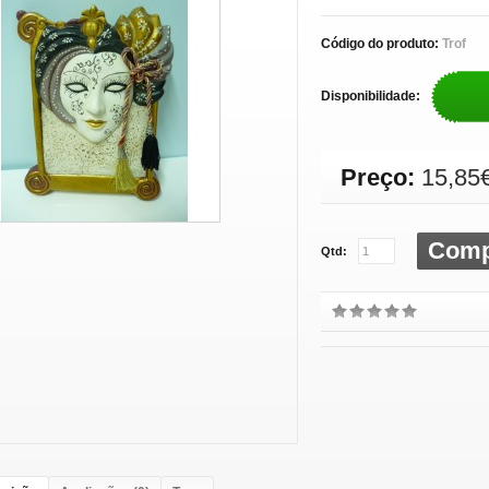
Código do produto:
Trof
Disponibilidade:
Preço:
15,85
Comp
Qtd: