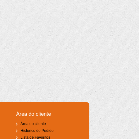
Área do cliente
Área do cliente
Histórico do Pedido
Lista de Favoritos