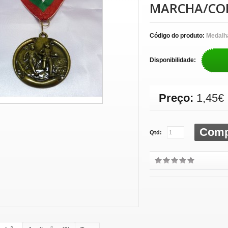
MARCHA/COR
Código do produto:
Medalh
Disponibilidade:
Preço:
1,45€
Comp
Qtd: