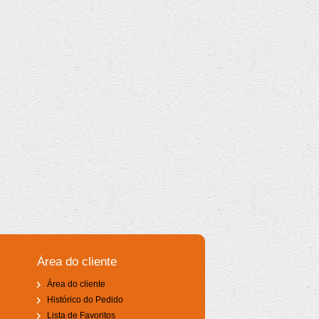
Área do cliente
Área do cliente
Histórico do Pedido
Lista de Favoritos