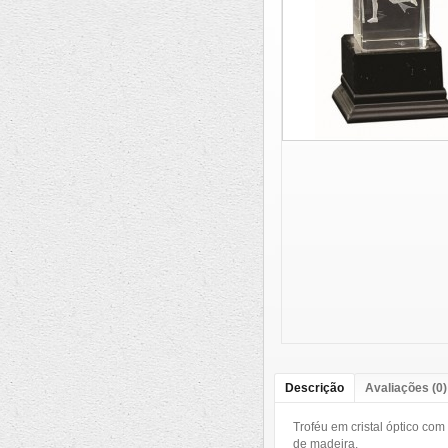
Descrição
Avaliações (0)
Troféu em cristal óptico co
de madeira.