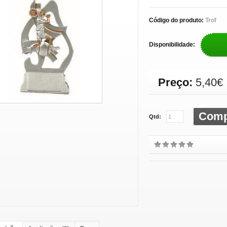
Código do produto:
Trof
Disponibilidade:
Preço:
5,40€
Comp
Qtd: