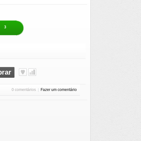
3
rar
0 comentários
|
Fazer um comentário