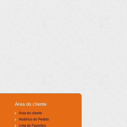
Área do cliente
Área do cliente
Histórico do Pedido
Lista de Favoritos