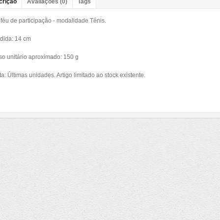
crição
Avaliações (0)
Tags
féu de participação - modalidade Ténis.
dida: 14 cm
so unitário aproximado: 150 g
a: Últimas unidades. Artigo limitado ao stock existente.