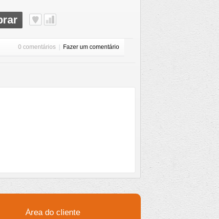
rar
0 comentários
|
Fazer um comentário
Área do cliente