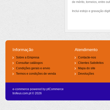
de mérito, torneios, entre o
Inclui estojo e gravação digit
Informação
Atendimento
Sobre a Empresa
Contacte-nos
Consultar catálogos
Clientes Satisfeitos
Condições gerais e envio
Mapa do site
Termos e condições de venda
Devoluções
e-commerce powered by
ptCommerce
trofeus.com.pt © 2026