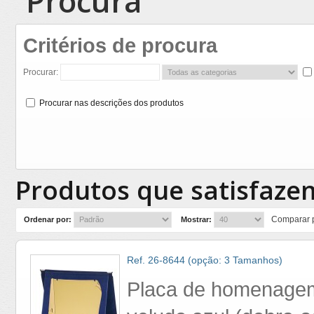
Procura
Critérios de procura
Procurar:
Procurar nas descrições dos produtos
Produtos que satisfazem
Comparar p
Ordenar por:
Mostrar:
Ref. 26-8644 (opção: 3 Tamanhos)
Placa de homenagem