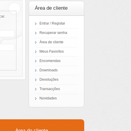
Área de cliente
car.
Entrar
/
Registar
Recuperar senha
Área de cliente
Meus Favoritos
Encomendas
Downloads
Devoluções
Transacções
Novidades
Área do cliente