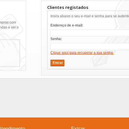
Clientes registados
Insira abaixo o seu e-mail e senha para se autenti
ompras com
Endereço de e-mail:
das e ver o
Senha:
Clique aqui para recuperar a sua senha.
Entrar
Atendimento
Extras