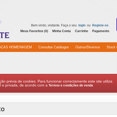
Bem vindo, visitante. Faça o seu
login
ou
Registe-se
.
Meus Favoritos (0)
Minha Conta
Carrinho
Pagamento
ACAS HOMENAGEM
Consultar Catálogos
Outros/Diversos
Stock 
ção prévia de cookies. Para funcionar correctamente este site utiliza
l e privada, de acordo com a
Termos e condições de venda
to