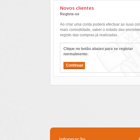
Novos clientes
Registe-se
Ao criar uma conta poderá efectuar as suas c
mais comodidade, saber o estado das encomen
registo das compras já realizadas.
Clique no botão abaixo para se registar
normalmente:
Continuar
Informação