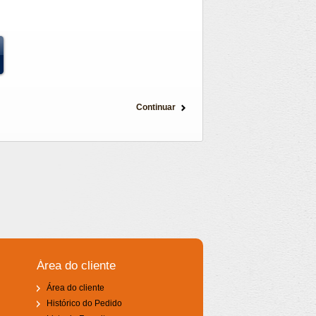
Continuar
Área do cliente
Área do cliente
Histórico do Pedido