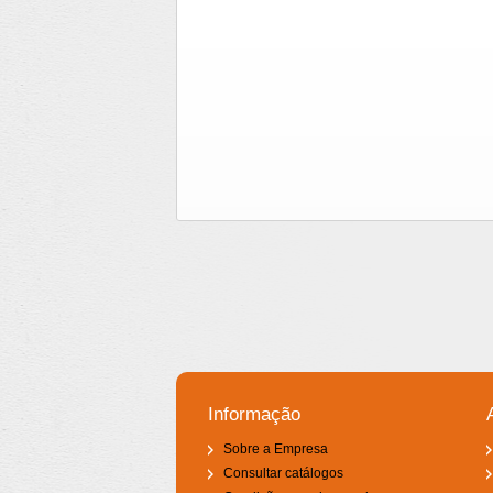
Informação
Sobre a Empresa
Consultar catálogos