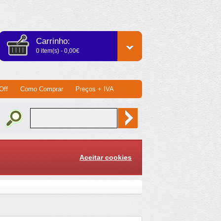
Carrinho:
0 item(s) - 0,00€
Off
Como Comprar
Preços + IVA
Aceitar cookies