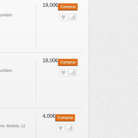
19,00€
Comprar
unitário
18,00€
Comprar
unitário
4,00€
Comprar
smo. Medida: 12