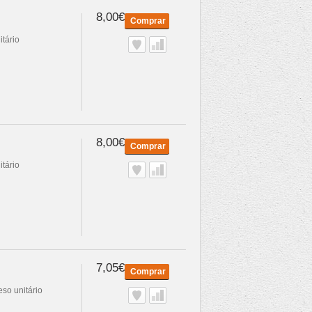
8,00€
Comprar
itário
8,00€
Comprar
itário
7,05€
Comprar
eso unitário