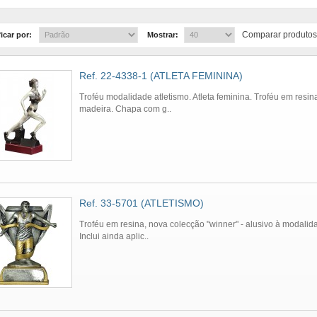
Comparar produtos
icar por:
Mostrar:
Ref. 22-4338-1 (ATLETA FEMININA)
Troféu modalidade atletismo. Atleta feminina. Troféu em resi
madeira. Chapa com g..
Ref. 33-5701 (ATLETISMO)
Troféu em resina, nova colecção "winner" - alusivo à modalida
Inclui ainda aplic..