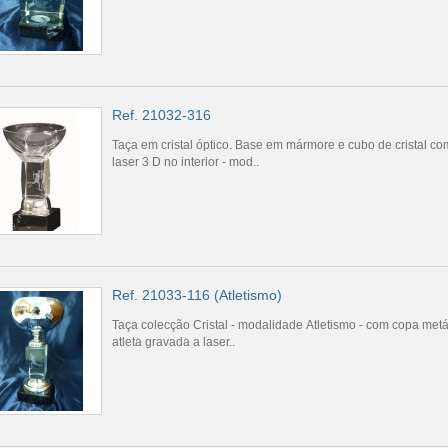
Ref. 21032-316
Taça em cristal óptico. Base em mármore e cubo de cristal c
laser 3 D no interior - mod..
Ref. 21033-116 (Atletismo)
Taça colecção Cristal - modalidade Atletismo - com copa met
atleta gravada a laser..