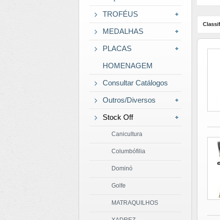
TROFÉUS
Classif
MEDALHAS
PLACAS
HOMENAGEM
Consultar Catálogos
Outros/Diversos
Stock Off
Canicultura
Columbófilia
Dominó
Golfe
MATRAQUILHOS