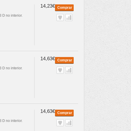
14,23€
Comprar
 D no interior.
14,63€
Comprar
 D no interior.
14,63€
Comprar
 D no interior.