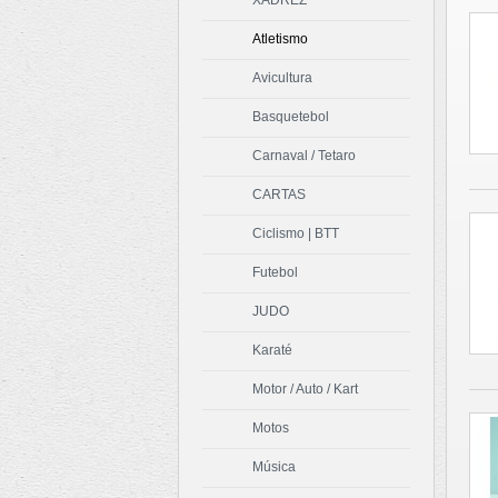
XADREZ
Atletismo
Avicultura
Basquetebol
Carnaval / Tetaro
CARTAS
Ciclismo | BTT
Futebol
JUDO
Karaté
Motor / Auto / Kart
Motos
Música