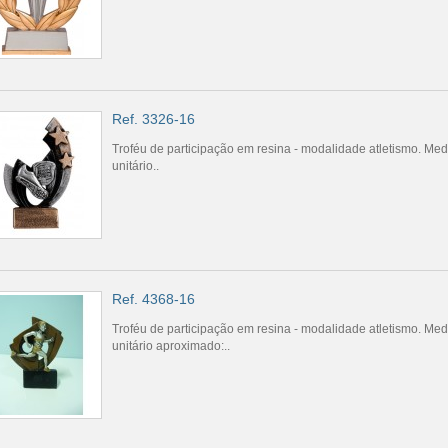
Ref. 3326-16
Troféu de participação em resina - modalidade atletismo. Me
unitário..
Ref. 4368-16
Troféu de participação em resina - modalidade atletismo. Me
unitário aproximado:..