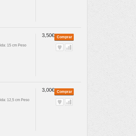
3,50€
Comprar
dida: 15 cm Peso
3,00€
Comprar
dida: 12,5 cm Peso