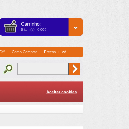
Carrinho:
0 item(s) - 0,00€
Off
Como Comprar
Preços + IVA
Aceitar cookies