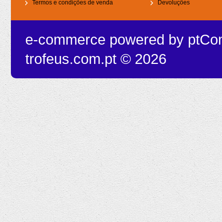
Termos e condições de venda
Devoluções
e-commerce powered by
ptCo
trofeus.com.pt © 2026