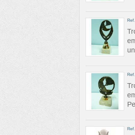
Ref
Tr
em
un
Ref
Tr
em
Pe
Ref