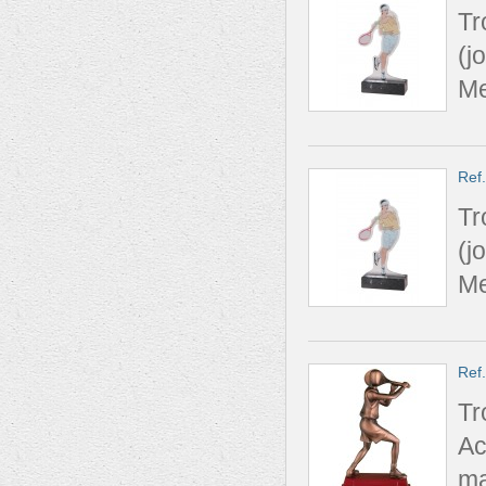
Tr
(j
Me
Ref
Tr
(j
Me
Ref
Tr
Ac
ma