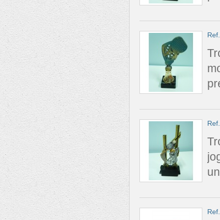
Ref
Tr
mo
pr
Ref
Tr
jo
un
Ref