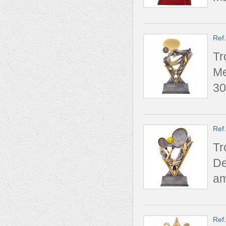
Ref
Tr
Me
30
Ref
Tr
De
am
Ref