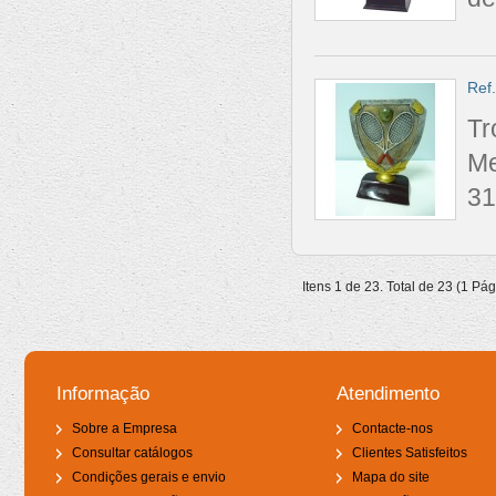
Ref
Tr
Me
31
Itens 1 de 23. Total de 23 (1 Pá
Informação
Atendimento
Sobre a Empresa
Contacte-nos
Consultar catálogos
Clientes Satisfeitos
Condições gerais e envio
Mapa do site